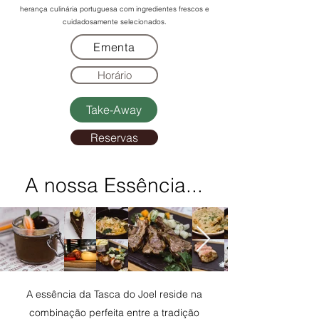
herança culinária portuguesa com ingredientes frescos e
cuidadosamente selecionados.
Ementa
Horário
Take-Away
Reservas
A nossa Essência...
A essência da Tasca do Joel reside na
combinação perfeita entre a tradição