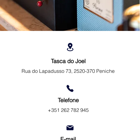
Tasca do Joel
Rua do Lapadusso 73, 2520-370 Peniche
Telefone
+351 262 782 945
E-mail