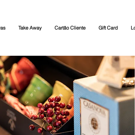
vas
Take Away
Cartão Cliente
Gift Card
L