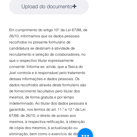
Upload do documento
Em cumprimento do artigo 10° da Lei 67/98, de
26/10, informamos que os dados pessoais
recolhidos no presente formulário de
candidatura se destinam à atividade de
recrutamento e seleção de colaboradores, no
que o respectivo titular expressamente
consente. Informa-se, ainda, que a Tasca do
Joel controla e é responsável pelo tratamento
dessas informações e dados pessoais. Os
dados recolhidos através deste formulário são
de fornecimento facultativo pelo titular dos
mesmos, de forma gratuita e por tempo
indeterminado. Ao titular dos dados pessoais é
garantido, nos termos do art. 11.º e 12.º da Lei
67/98, de 26/10, o direito de acesso aos
mesmos, à respectiva retificação, à obtenção
de cópia dos mesmos, à actualização ou
eliminação, bem como o exercício do direito de