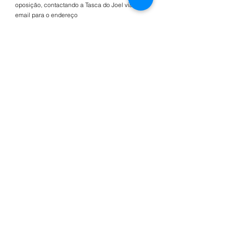
oposição, contactando a Tasca do Joel via
email para o endereço
escritorio.tasca@gmail.com
.
Concordo com os termos e
condições
Enviar